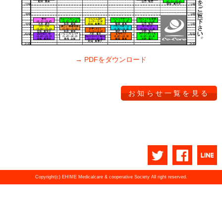
→ PDFをダウンロード
お知らせ一覧を見る
Copyright(c) EHIME Medicalcare & cooperative Society All right reserved.