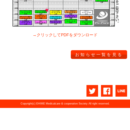
→クリックしてPDFをダウンロード
お知らせ一覧を見る
Copyright(c) EHIME Medicalcare & cooperative Society All right reserved.