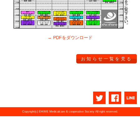
→ PDFをダウンロード
お知らせ一覧を見る
Copyright(c) EHIME Medicalcare & cooperative Society All right reserved.