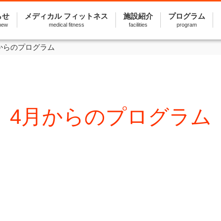
らせ
メディカル フィットネス
施設紹介
プログラム
new
medical fitness
facilities
program
からのプログラム
4月からのプログラム