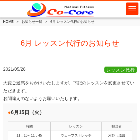
HOME
お知らせ一覧
6月 レッスン代行のお知らせ
6月 レッスン代行のお知らせ
2021/05/28
レッスン代行
大変ご迷惑をおかけいたしますが、下記のレッスンを変更させてい
ただきます。
お間違えのないようお願いいたします。
6月15日（火）
時間
レッスン
担当者
11：15～11：45
ウェーブストレッチ
河野→船田