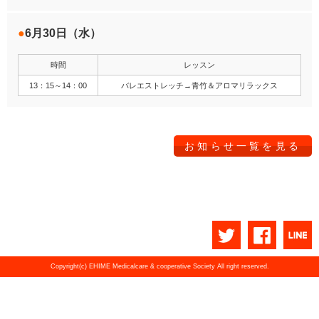
6月30日（水）
時間
レッスン
13：15～14：00
バレエストレッチ→青竹＆アロマリラックス
お知らせ一覧を見る
Copyright(c) EHIME Medicalcare & cooperative Society All right reserved.