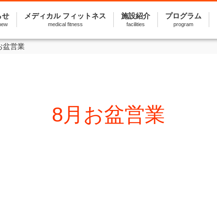
らせ
メディカル フィットネス
施設紹介
プログラム
new
medical fitness
facilities
program
お盆営業
8月お盆営業